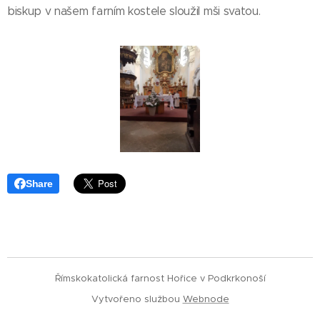
biskup v našem farním kostele sloužil mši svatou.
Share
Římskokatolická farnost Hořice v Podkrkonoší
Vytvořeno službou
Webnode