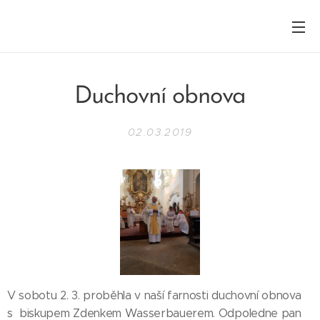
Duchovní obnova
02.03.2019
V sobotu 2. 3. proběhla v naší farnosti duchovní obnova
s biskupem Zdenkem Wasserbauerem. Odpoledne pan