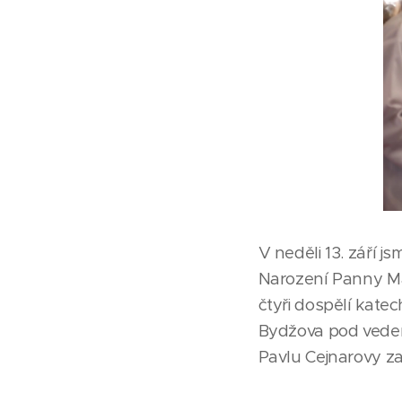
V neděli 13. září 
Narození Panny Mari
čtyři dospělí kate
Bydžova pod vedení
Pavlu Cejnarovy za