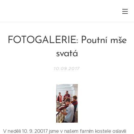
FOTOGALERIE: Poutní mše
svatá
10.09.2017
V neděli 10. 9. 20017 jsme v našem farním kostele oslavili