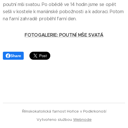
poutní mši svatou. Po obědě ve 14 hodin jsme se opět
sešli v kostele k mariánské pobožnosti a k adoraci. Potom
na farní zahradě proběhl farní den.
FOTOGALERIE: POUTNÍ MŠE SVATÁ
Share
Římskokatolická farnost Hořice v Podkrkonoší
Vytvořeno službou
Webnode