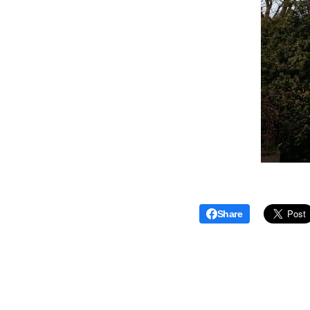
Share