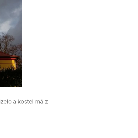
izelo a kostel má z