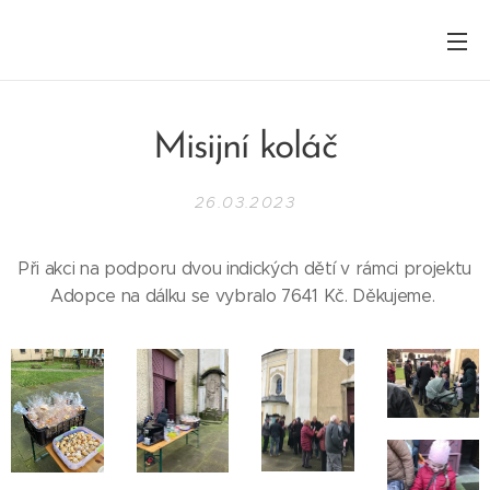
Misijní koláč
26.03.2023
Při akci na podporu dvou indických dětí v rámci projektu
Adopce na dálku se vybralo 7641 Kč. Děkujeme.