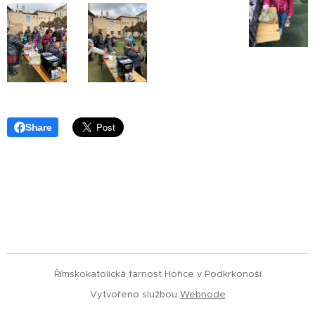
Share
Římskokatolická farnost Hořice v Podkrkonoší
Vytvořeno službou
Webnode