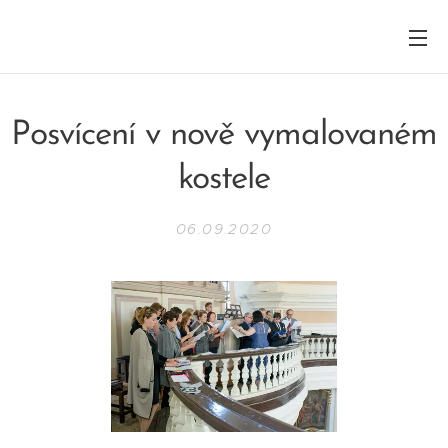
Posvícení v nově vymalovaném
kostele
06.09.2020