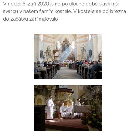
V neděli 6. září 2020 jsme po dlouhé době slavili mši
svatou v našem farním kostele. V kostele se od března
do začátku září malovalo.