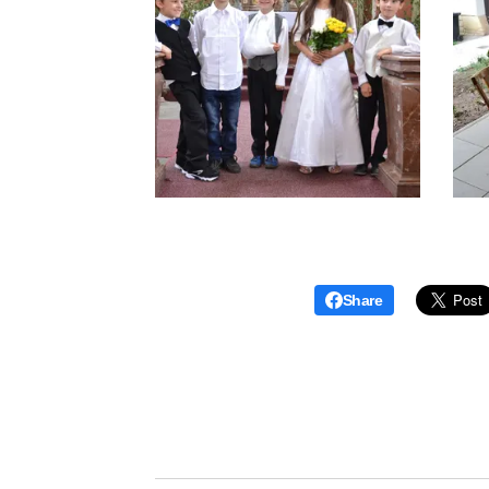
Share