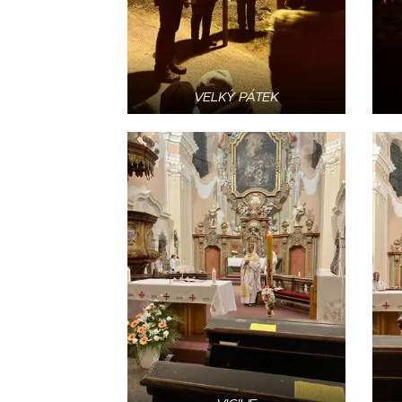
VELKÝ PÁTEK