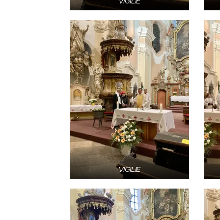
VIGILIE
VIGILIE