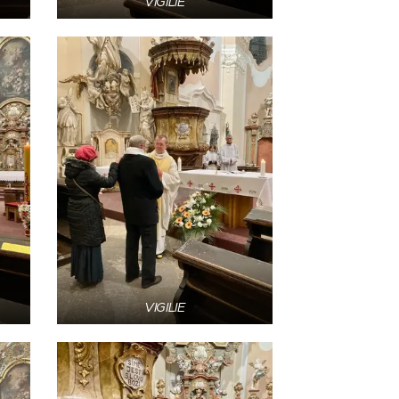
VIGILIE
VIGILIE