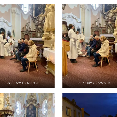
ZELENÝ ČTVRTEK
ZELENÝ ČTVRTEK