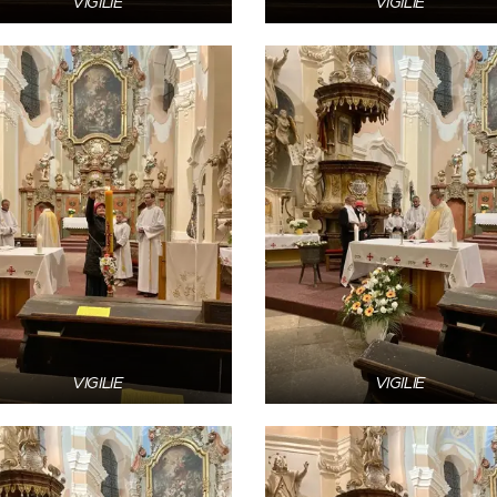
VIGILIE
VIGILIE
VIGILIE
VIGILIE