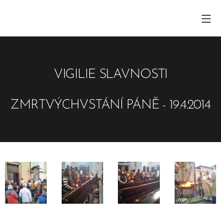
VIGILIE SLAVNOSTI
ZMRTVÝCHVSTÁNÍ PÁNĚ - 19.4.2014